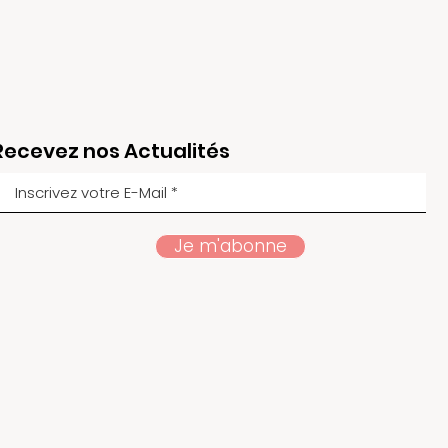
Recevez nos Actualités
Je m'abonne