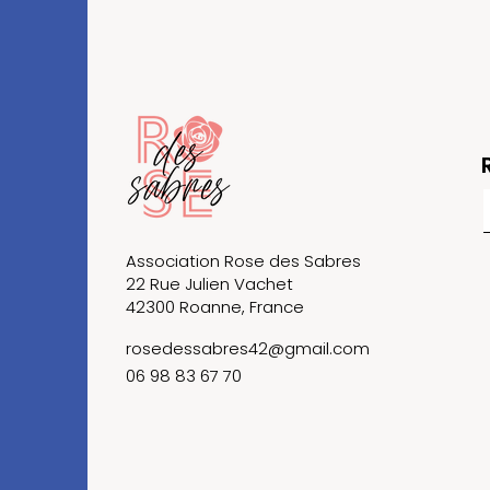
Association Rose des Sabres
22 Rue Julien Vachet
42300 Roanne, France
rosedessabres42@gmail.com
06 98 83 67 70