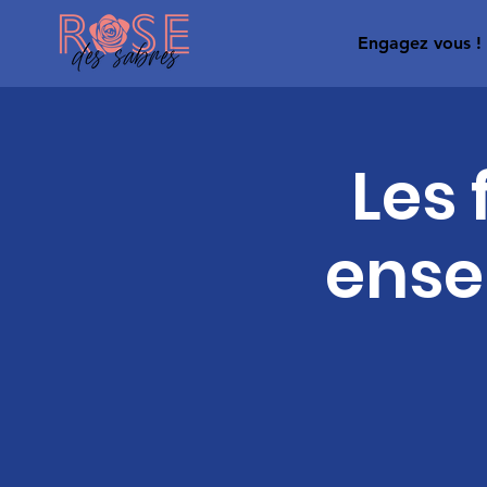
Engagez vous !
Les
ense