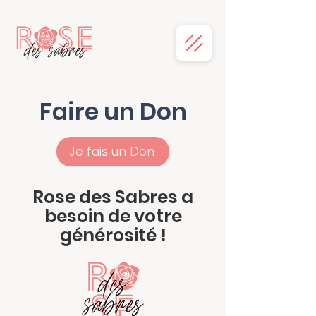
Faire un Don
Je fais un Don
Rose des Sabres a
besoin de votre
générosité !