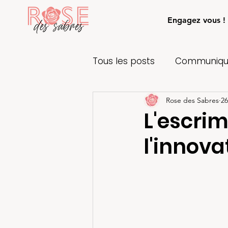
Engagez vous !
Tous les posts
Communiqué
Rose des Sabres
26
L'escri
l'innova