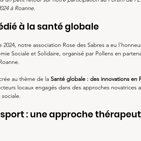
 2024 à Roanne.
dié à la santé globale
 2024, notre association Rose des Sabres a eu l'honneur
ie Sociale et Solidaire, organisé par Pollens en partena
 Roanne.
crée au thème de la 
Santé globale : des innovations en 
teurs locaux engagés dans des approches novatrices all
 sociale.
sport : une approche thérapeut