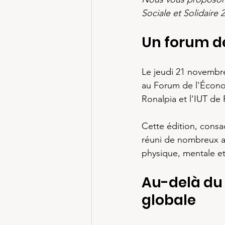
Sociale et Solidaire
Un forum dé
Le jeudi 21 novembre
au Forum de l'Économ
Ronalpia et l'IUT de
Cette édition, consa
réuni de nombreux ac
physique, mentale et
Au-delà du 
globale