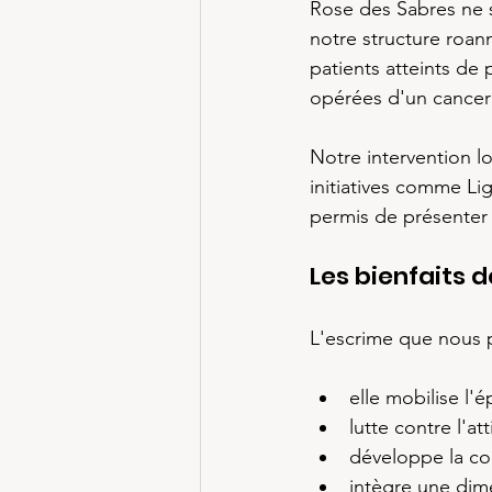
Rose des Sabres ne s
notre structure roan
patients atteints de
opérées d'un cancer
Notre intervention lo
initiatives comme Li
permis de présenter
Les bienfaits 
L'escrime que nous p
elle mobilise l'
lutte contre l'at
développe la com
intègre une dime