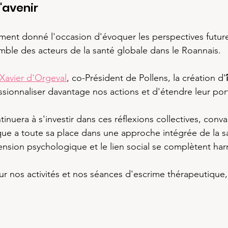
'avenir
ent donné l'occasion d'évoquer les perspectives futur
emble des acteurs de la santé globale dans le Roannais.
Xavier d'Orgeval
, co-Président de Pollens, la création d'
ssionnaliser davantage nos actions et d'étendre leur por
inuera à s'investir dans ces réflexions collectives, conv
que a toute sa place dans une approche intégrée de la sa
ension psychologique et le lien social se complètent h
ur nos activités et nos séances d'escrime thérapeutique,