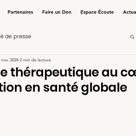
Partenaires
Faire un Don
Espace Écoute
Actua
 de presse
 nov. 2024
2 min de lecture
me thérapeutique au c
tion en santé globale