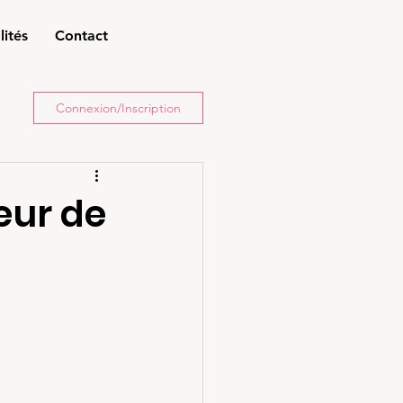
lités
Contact
Connexion/Inscription
œur de