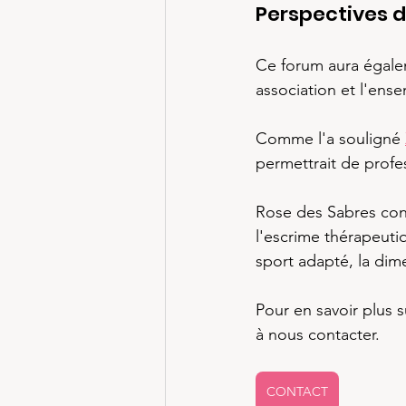
Perspectives d
Ce forum aura égalem
association et l'ens
Comme l'a souligné 
permettrait de profe
Rose des Sabres cont
l'escrime thérapeuti
sport adapté, la dim
Pour en savoir plus s
à nous contacter.
CONTACT