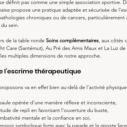
e définit pas comme une simple association sportive. D
naise propose une pratique adaptée et sécurisée de l'es
 pathologies chroniques ou de cancers, particulièrement
 du sein.
rs de la table ronde 
Soins complémentaires
, aux côtés 
ght Care (Santémut), Au Pré des Amis Maux et La Luz de 
 les multiples dimensions de notre approche.
de l'escrime thérapeutique
roposons va en effet bien au-delà de l'activité physique
épaule opérée d'une manière réflexe et inconsciente,
titude de repli en favorisant l'ouverture du buste,
bativité mentale et la confiance en soi,
nsion symbolique forte avec la parade et la riposte face 