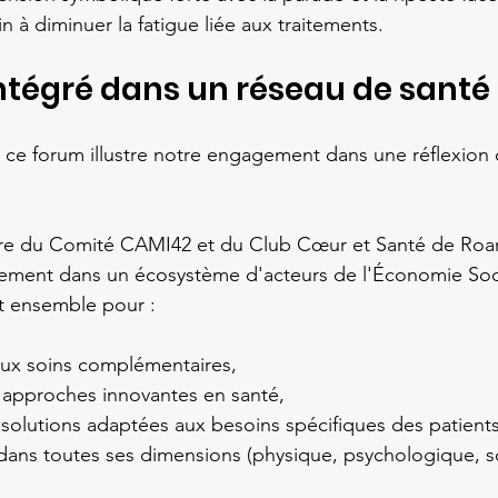
in à diminuer la fatigue liée aux traitements.
ntégré dans un réseau de santé
 ce forum illustre notre engagement dans une réflexion co
ire du Comité CAMI42 et du Club Cœur et Santé de Roa
inement dans un écosystème d'acteurs de l'Économie Soci
t ensemble pour :
s aux soins complémentaires,
approches innovantes en santé,
solutions adaptées aux besoins spécifiques des patients
dans toutes ses dimensions (physique, psychologique, so