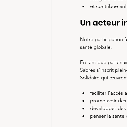
et contribue enf
Un acteur i
Notre participation à
santé globale.
En tant que partena
Sabres s'inscrit ple
Solidaire qui œuvren
faciliter l'accè
promouvoir des 
développer des 
penser la santé 